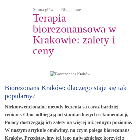
Strona główna
Blog
Inne
Terapia
biorezonansowa w
Krakowie: zalety i
ceny
Inne
Biorezonans Kraków: dlaczego staje się tak
popularny?
Niekonwencjonalne metody leczenia są coraz bardziej
cenione. Choć odbiegają od standardowych rekomendacji,
Polacy dostrzegają ich zalety na więcej niż jednym poziomie.
W naszym artykule omówimy, na czym polega biorezonans
Kraków. Przedstawimy też jego najważniejsze korzyści z