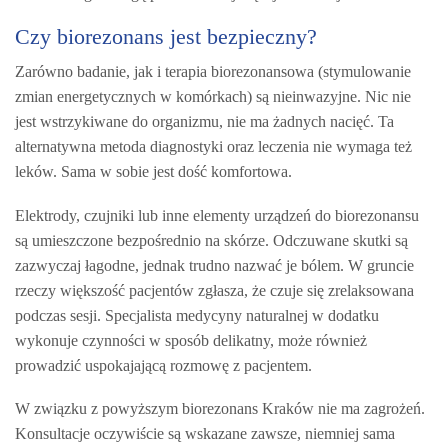
Czy biorezonans jest bezpieczny?
Zarówno badanie, jak i terapia biorezonansowa (stymulowanie
zmian energetycznych w komórkach) są nieinwazyjne. Nic nie
jest wstrzykiwane do organizmu, nie ma żadnych nacięć. Ta
alternatywna metoda diagnostyki oraz leczenia nie wymaga też
leków. Sama w sobie jest dość komfortowa.
Elektrody, czujniki lub inne elementy urządzeń do biorezonansu
są umieszczone bezpośrednio na skórze. Odczuwane skutki są
zazwyczaj łagodne, jednak trudno nazwać je bólem. W gruncie
rzeczy większość pacjentów zgłasza, że czuje się zrelaksowana
podczas sesji. Specjalista medycyny naturalnej w dodatku
wykonuje czynności w sposób delikatny, może również
prowadzić uspokajającą rozmowę z pacjentem.
W związku z powyższym biorezonans Kraków nie ma zagrożeń.
Konsultacje oczywiście są wskazane zawsze, niemniej sama