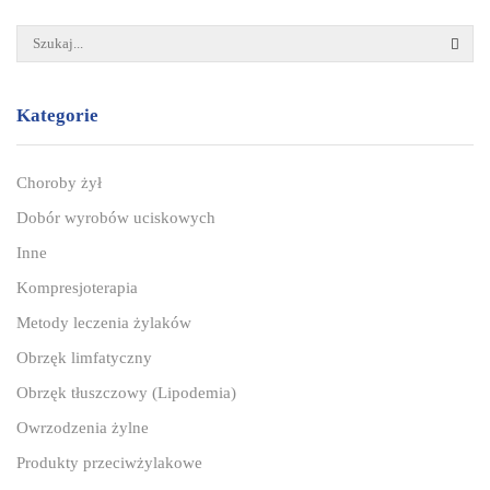
SZUK
Kategorie
Choroby żył
Dobór wyrobów uciskowych
Inne
Kompresjoterapia
Metody leczenia żylaków
Obrzęk limfatyczny
Obrzęk tłuszczowy (Lipodemia)
Owrzodzenia żylne
Produkty przeciwżylakowe