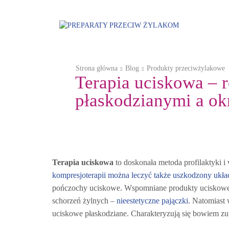
Strona główna
Blog
Produkty przeciwżylakowe
Terapia uciskowa – 
płaskodzianymi a ok
Produkty przeciwżylakowe
Terapia uciskowa
to doskonała metoda profilaktyki i
kompresjoterapii można leczyć także uszkodzony ukła
pończochy uciskowe. Wspomniane produkty uciskowe o
schorzeń żylnych –
nieestetyczne pajączki
. Natomiast
uciskowe płaskodziane. Charakteryzują się bowiem zu