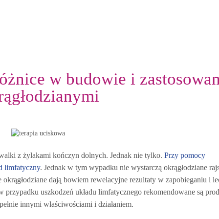
różnice w budowie i zastosowa
rągłodzianymi
 walki z żylakami kończyn dolnych. Jednak nie tylko.
Przy pomocy
d limfatyczny
. Jednak w tym wypadku nie wystarczą okrągłodziane rajs
krągłodziane dają bowiem rewelacyjne rezultaty w zapobieganiu i le
 w przypadku uszkodzeń układu limfatycznego rekomendowane są pro
pełnie innymi właściwościami i działaniem.