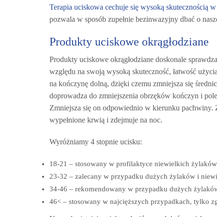
Terapia uciskowa cechuje się wysoką skutecznością w 
pozwala w sposób zupełnie bezinwazyjny dbać o nasz
Produkty uciskowe okrągłodziane
Produkty uciskowe okrągłodziane doskonale sprawdzają
względu na swoją wysoką skuteczność, łatwość użycia
na kończynę dolną, dzięki czemu zmniejsza się średn
doprowadza do zmniejszenia obrzęków kończyn i polep
Zmniejsza się on odpowiednio w kierunku pachwiny. Za
wypełnione krwią i zdejmuje na noc.
Wyróżniamy 4 stopnie ucisku:
18-21 – stosowany w profilaktyce niewielkich żylaków
23-32 – zalecany w przypadku dużych żylaków i niewi
34-46 – rekomendowany w przypadku dużych żylaków
46< – stosowany w najcięższych przypadkach, tylko zg