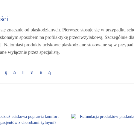
ści
się znacznie od płaskodzianych. Pierwsze stosuje się w przypadku sch
oskonałym sposobem na profilaktykę przeciwżylakową. Szczególnie dla
cej. Natomiast produkty uciskowe płaskodziane stosowane są w przypa
ne wyłącznie przez specjalistę.