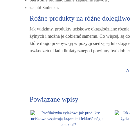
zespół Sudecka.
Różne produkty na różne dolegliwo
Jak widzimy, produkty uciskowe okrągłodziane różnią 
żylnych i można je dobierać samemu. Co więcej, są d
które długo przebywają w pozycji siedzącej lub stoją
uszkodzeń układu limfatycznego i powinny być dobiera
Powiązane wpisy